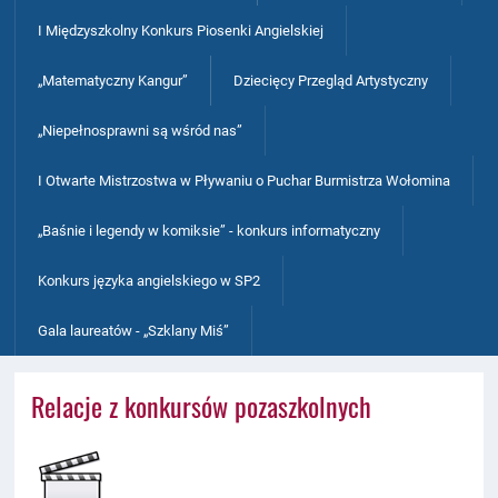
I Międzyszkolny Konkurs Piosenki Angielskiej
„Matematyczny Kangur”
Dziecięcy Przegląd Artystyczny
„Niepełnosprawni są wśród nas”
I Otwarte Mistrzostwa w Pływaniu o Puchar Burmistrza Wołomina
„Baśnie i legendy w komiksie” - konkurs informatyczny
Konkurs języka angielskiego w SP2
Gala laureatów - „Szklany Miś”
Relacje z konkursów pozaszkolnych