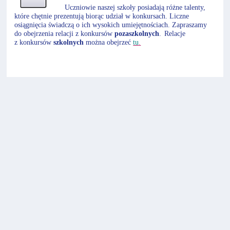
Uczniowie naszej szkoły posiadają różne talenty,
które chętnie prezentują biorąc udział w konkursach. Liczne
osiągnięcia świadczą o ich wysokich umiejętnościach. Zapraszamy
do obejrzenia relacji z konkursów
pozaszkolnych
.
Relacje
z konkursów
szkolnych
można obejrzeć
tu
.