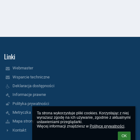
Linki
Webmaster
Wsparcie techniczne
Deklaracja dostępności
Informacje prawne
Polityka prywatności
Metryczka
Ta strona wykorzystuje pliki cookies. Korzystając z niej 
wyrażasz zgodę na ich używanie, zgodnie z aktualnymi 
Mapa strony
ustawieniami przeglądarki.

Więcej informacji znajdziesz w 
Polityce prywatności
.
Kontakt
OK