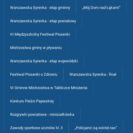
Warszawska Syrenka - etap gminny
„Mój Dom nad Łąkami”
Warszawska Syrenka - etap powiatowy
III Międzyszkolny Festiwal Piosenki
Mistrzostwa gminy w pływaniu
Warszawska Syrenka - etap wojewódzki
Festiwal Piosenki o Zdrowiu
Warszawska Syrenka - finał
VI Gminne Mistrzostwa w Tabliczce Mnożenia
Konkurs Pieśni Papieskiej
Rozgrywki powiatowe - minisiatkówka
Zawody sportowe uczniów kl. 3
„Policjanci są wśród nas”