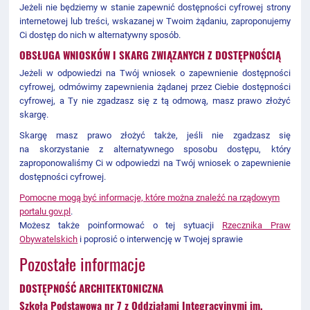
Jeżeli nie będziemy w stanie zapewnić dostępności cyfrowej strony
internetowej lub treści, wskazanej w Twoim żądaniu, zaproponujemy
Ci dostęp do nich w alternatywny sposób.
OBSŁUGA WNIOSKÓW I SKARG ZWIĄZANYCH Z DOSTĘPNOŚCIĄ
Jeżeli w odpowiedzi na Twój wniosek o zapewnienie dostępności
cyfrowej, odmówimy zapewnienia żądanej przez Ciebie dostępności
cyfrowej, a Ty nie zgadzasz się z tą odmową, masz prawo złożyć
skargę.
Skargę masz prawo złożyć także, jeśli nie zgadzasz się
na skorzystanie z alternatywnego sposobu dostępu, który
zaproponowaliśmy Ci w odpowiedzi na Twój wniosek o zapewnienie
dostępności cyfrowej.
Pomocne mogą być informacje, które można znaleźć na rządowym
portalu gov.pl
.
Możesz także poinformować o tej sytuacji
Rzecznika Praw
Obywatelskich
i poprosić o interwencję w Twojej sprawie
Pozostałe informacje
DOSTĘPNOŚĆ ARCHITEKTONICZNA
Szkoła Podstawowa nr 7 z Oddziałami Integracyjnymi im.