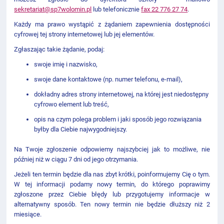
sekretariat@sp7wolomin.pl
lub telefonicznie
fax 22 776 27 74
.
Każdy ma prawo wystąpić z żądaniem zapewnienia dostępności
cyfrowej tej strony internetowej lub jej elementów.
Zgłaszając takie żądanie, podaj:
swoje imię i nazwisko,
swoje dane kontaktowe (np. numer telefonu, e-mail),
dokładny adres strony internetowej, na której jest niedostępny
cyfrowo element lub treść,
opis na czym polega problem i jaki sposób jego rozwiązania
byłby dla Ciebie najwygodniejszy.
Na Twoje zgłoszenie odpowiemy najszybciej jak to możliwe, nie
później niż w ciągu 7 dni od jego otrzymania.
Jeżeli ten termin będzie dla nas zbyt krótki, poinformujemy Cię o tym.
W tej informacji podamy nowy termin, do którego poprawimy
zgłoszone przez Ciebie błędy lub przygotujemy informacje w
alternatywny sposób. Ten nowy termin nie będzie dłuższy niż 2
miesiące.