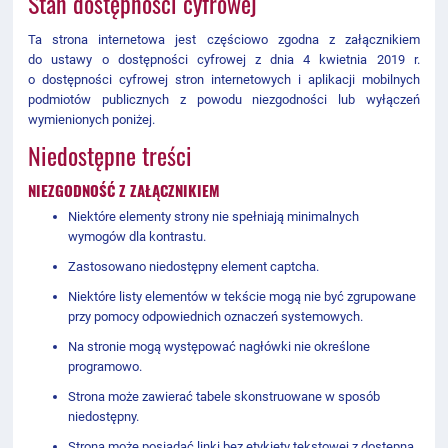
Stan dostępności cyfrowej
Ta strona internetowa jest częściowo zgodna z załącznikiem
do ustawy o dostępności cyfrowej z dnia 4 kwietnia 2019 r.
o dostępności cyfrowej stron internetowych i aplikacji mobilnych
podmiotów publicznych z powodu niezgodności lub wyłączeń
wymienionych poniżej.
Niedostępne treści
NIEZGODNOŚĆ Z ZAŁĄCZNIKIEM
Niektóre elementy strony nie spełniają minimalnych
wymogów dla kontrastu.
Zastosowano niedostępny element captcha.
Niektóre listy elementów w tekście mogą nie być zgrupowane
przy pomocy odpowiednich oznaczeń systemowych.
Na stronie mogą występować nagłówki nie określone
programowo.
Strona może zawierać tabele skonstruowane w sposób
niedostępny.
Strona może posiadać linki bez etykiety tekstowej z dostępną