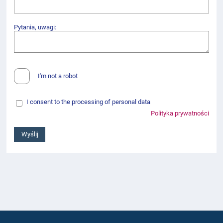
Pytania, uwagi:
I'm not a robot
I consent to the processing of personal data
Polityka prywatności