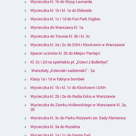
Wycieczka kl. 1b do Wysp Leonarda
Wycieczka kl. 1b i kl. 1e do Eldorado
Wycieczka kl. 1c i 1d do Fun Park Digiloo
Wycieczka do Warszawy kl. 1a
Wycieczka do Torunia kl. 3b i kl. 3c
Wycieczka kl. 2a i 2c do DSH i Klockowni w Warszawie
Spacer uczniów kl. 2b do Miejsc Pamięci
Kl. 2c i 2d na spektaklu pt. „Dzieci z Bullerbyn”
Warsztaty „Dzieciaki sadzeniaki” - 2a
Klasy 1a i 1d w fabryce bombek
Wycieczka kl. 1b i kl. 1c do Klockowni i DSH
Wycieczka kl. 2b i 2e do Radia Eska w Warszawie
Wycieczka do Zamku Królewskiego w Warszawie kl. 2a,
2b
Wycieczka kl. 3c do Parku Rozrywki zw. Sady Klemensa
Wycieczka kl. 3a do Rozalina
Wycieczka kl. 1a i 1c do Farmy Dyń