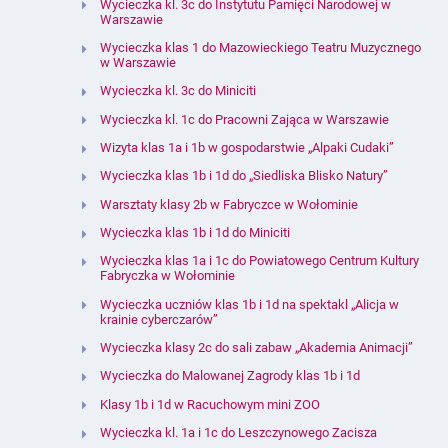
Wycieczka kl. 3c do Instytutu Pamięci Narodowej w
Warszawie
Wycieczka klas 1 do Mazowieckiego Teatru Muzycznego
w Warszawie
Wycieczka kl. 3c do Miniciti
Wycieczka kl. 1c do Pracowni Zająca w Warszawie
Wizyta klas 1a i 1b w gospodarstwie „Alpaki Cudaki”
Wycieczka klas 1b i 1d do „Siedliska Blisko Natury”
Warsztaty klasy 2b w Fabryczce w Wołominie
Wycieczka klas 1b i 1d do Miniciti
Wycieczka klas 1a i 1c do Powiatowego Centrum Kultury
Fabryczka w Wołominie
Wycieczka uczniów klas 1b i 1d na spektakl „Alicja w
krainie cyberczarów”
Wycieczka klasy 2c do sali zabaw „Akademia Animacji”
Wycieczka do Malowanej Zagrody klas 1b i 1d
Klasy 1b i 1d w Racuchowym mini ZOO
Wycieczka kl. 1a i 1c do Leszczynowego Zacisza