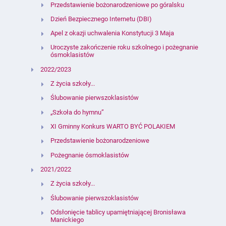
Przedstawienie bożonarodzeniowe po góralsku
Dzień Bezpiecznego Internetu (DBI)
Apel z okazji uchwalenia Konstytucji 3 Maja
Uroczyste zakończenie roku szkolnego i pożegnanie
ósmoklasistów
2022/2023
Z życia szkoły...
Ślubowanie pierwszoklasistów
„Szkoła do hymnu”
XI Gminny Konkurs WARTO BYĆ POLAKIEM
Przedstawienie bożonarodzeniowe
Pożegnanie ósmoklasistów
2021/2022
Z życia szkoły...
Ślubowanie pierwszoklasistów
Odsłonięcie tablicy upamiętniającej Bronisława
Manickiego