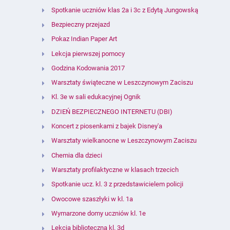
Spotkanie uczniów klas 2a i 3c z Edytą Jungowską
Bezpieczny przejazd
Pokaz Indian Paper Art
Lekcja pierwszej pomocy
Godzina Kodowania 2017
Warsztaty świąteczne w Leszczynowym Zaciszu
Kl. 3e w sali edukacyjnej Ognik
DZIEŃ BEZPIECZNEGO INTERNETU (DBI)
Koncert z piosenkami z bajek Disney'a
Warsztaty wielkanocne w Leszczynowym Zaciszu
Chemia dla dzieci
Warsztaty profilaktyczne w klasach trzecich
Spotkanie ucz. kl. 3 z przedstawicielem policji
Owocowe szaszłyki w kl. 1a
Wymarzone domy uczniów kl. 1e
Lekcja biblioteczna kl. 3d