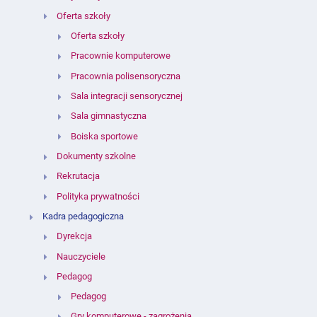
Oferta szkoły
Oferta szkoły
Pracownie komputerowe
Pracownia polisensoryczna
Sala integracji sensorycznej
Sala gimnastyczna
Boiska sportowe
Dokumenty szkolne
Rekrutacja
Polityka prywatności
Kadra pedagogiczna
Dyrekcja
Nauczyciele
Pedagog
Pedagog
Gry komputerowe - zagrożenia