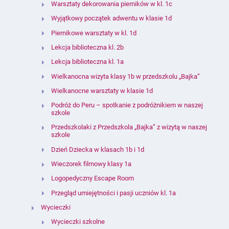
Warsztaty dekorowania pierników w kl. 1c
Wyjątkowy początek adwentu w klasie 1d
Piernikowe warsztaty w kl. 1d
Lekcja biblioteczna kl. 2b
Lekcja biblioteczna kl. 1a
Wielkanocna wizyta klasy 1b w przedszkolu „Bajka”
Wielkanocne warsztaty w klasie 1d
Podróż do Peru – spotkanie z podróżnikiem w naszej
szkole
Przedszkolaki z Przedszkola „Bajka” z wizytą w naszej
szkole
Dzień Dziecka w klasach 1b i 1d
Wieczorek filmowy klasy 1a
Logopedyczny Escape Room
Przegląd umiejętności i pasji uczniów kl. 1a
Wycieczki
Wycieczki szkolne