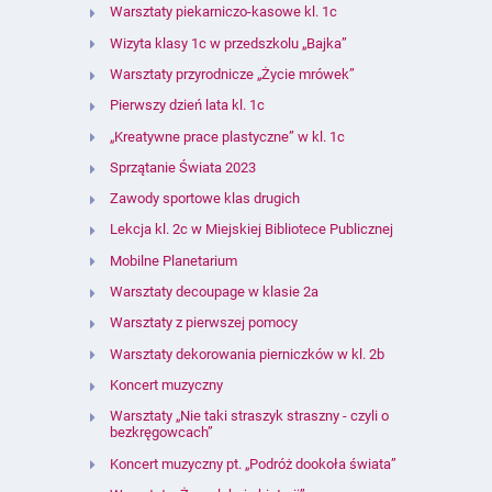
Warsztaty piekarniczo-kasowe kl. 1c
Wizyta klasy 1c w przedszkolu „Bajka”
Warsztaty przyrodnicze „Życie mrówek”
Pierwszy dzień lata kl. 1c
„Kreatywne prace plastyczne” w kl. 1c
Sprzątanie Świata 2023
Zawody sportowe klas drugich
Lekcja kl. 2c w Miejskiej Bibliotece Publicznej
Mobilne Planetarium
Warsztaty decoupage w klasie 2a
Warsztaty z pierwszej pomocy
Warsztaty dekorowania pierniczków w kl. 2b
Koncert muzyczny
Warsztaty „Nie taki straszyk straszny - czyli o
bezkręgowcach”
Koncert muzyczny pt. „Podróż dookoła świata”