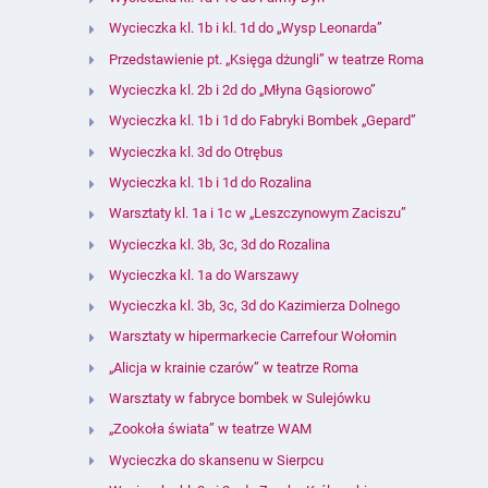
Wycieczka kl. 1b i kl. 1d do „Wysp Leonarda”
Przedstawienie pt. „Księga dżungli” w teatrze Roma
Wycieczka kl. 2b i 2d do „Młyna Gąsiorowo”
Wycieczka kl. 1b i 1d do Fabryki Bombek „Gepard”
Wycieczka kl. 3d do Otrębus
Wycieczka kl. 1b i 1d do Rozalina
Warsztaty kl. 1a i 1c w „Leszczynowym Zaciszu”
Wycieczka kl. 3b, 3c, 3d do Rozalina
Wycieczka kl. 1a do Warszawy
Wycieczka kl. 3b, 3c, 3d do Kazimierza Dolnego
Warsztaty w hipermarkecie Carrefour Wołomin
„Alicja w krainie czarów” w teatrze Roma
Warsztaty w fabryce bombek w Sulejówku
„Zookoła świata” w teatrze WAM
Wycieczka do skansenu w Sierpcu