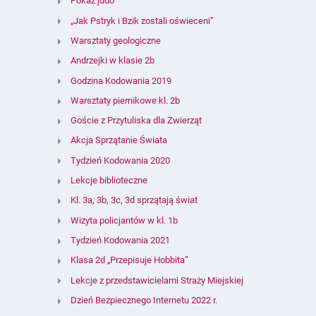
Pokaz judo
„Jak Pstryk i Bzik zostali oświeceni”
Warsztaty geologiczne
Andrzejki w klasie 2b
Godzina Kodowania 2019
Warsztaty piernikowe kl. 2b
Goście z Przytuliska dla Zwierząt
Akcja Sprzątanie Świata
Tydzień Kodowania 2020
Lekcje biblioteczne
Kl. 3a, 3b, 3c, 3d sprzątają świat
Wizyta policjantów w kl. 1b
Tydzień Kodowania 2021
Klasa 2d „Przepisuje Hobbita”
Lekcje z przedstawicielami Straży Miejskiej
Dzień Bezpiecznego Internetu 2022 r.