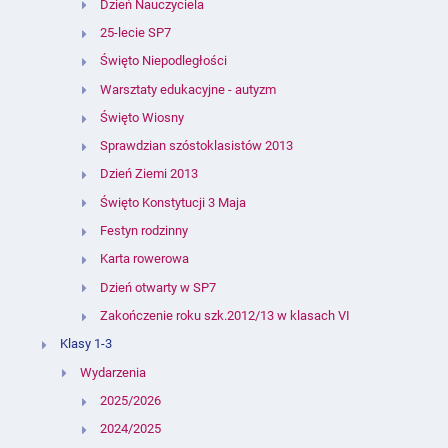
Dzień Nauczyciela
25-lecie SP7
Święto Niepodległości
Warsztaty edukacyjne - autyzm
Święto Wiosny
Sprawdzian szóstoklasistów 2013
Dzień Ziemi 2013
Święto Konstytucji 3 Maja
Festyn rodzinny
Karta rowerowa
Dzień otwarty w SP7
Zakończenie roku szk.2012/13 w klasach VI
Klasy 1-3
Wydarzenia
2025/2026
2024/2025