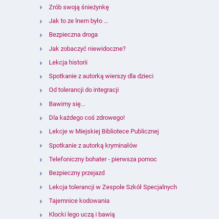
Zrób swoją śnieżynkę
Jak to ze lnem było ...
Bezpieczna droga
Jak zobaczyć niewidoczne?
Lekcja historii
Spotkanie z autorką wierszy dla dzieci
Od tolerancji do integracji
Bawimy się...
Dla każdego coś zdrowego!
Lekcje w Miejskiej Bibliotece Publicznej
Spotkanie z autorką kryminałów
Telefoniczny bohater - pierwsza pomoc
Bezpieczny przejazd
Lekcja tolerancji w Zespole Szkół Specjalnych
Tajemnice kodowania
Klocki lego uczą i bawią