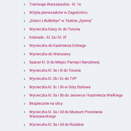
Tramwaje Warszawskie - kl. 1e
Wizyta pierwszaków w Zagościńcu
„Dzieci z Bullerbyn” w Teatrze „Syrena”
Wycieczka klasy 3c do Torunia
Kolorado - kl. 2a i kl. 2f
Wycieczka do Kazimierza Dolnego
Wycieczka do Warszawy
Spacer kl. 3i do Miejsc Pamięci Narodowej
Wycieczka kl. 3e i 3i do Torunia
Wycieczka kl. 2b i 2c do TVP
Wycieczka kl. 3c i 3h w Góry Stołowe
Wycieczka kl. 3a i 3b do Janowca i Kazimierza Wielkiego
Bezpiecznie na ulicy
Wycieczka kl. 3a i 3d do Muzeum Powstania
Warszawskiego
Wycieczka kl. 3a i 3d do Rozalina