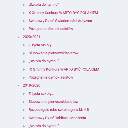
„Szkoła do hymnu”
X Gminny Konkurs WARTO BYĆ POLAKIEM
Światowy Dzień Świadomości Autyzmu
Pożegnanie ósmoklasistów
2020/2021
Z życia szkoły...
Ślubowanie pierwszoklasistów
„Szkoła do hymnu”
IX Gminny Konkurs WARTO BYĆ POLAKIEM
Pożegnanie ósmoklasistów
2019/2020
Z życia szkoły...
Ślubowanie pierwszoklasistów
Rozpoczęcie roku szkolnego w kl. 4-8
Światowy Dzień Tabliczki Mnożenia
„Szkoła do hymnu”