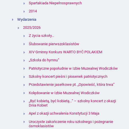
Spartakiada Niepełnosprawnych
2014
Wydarzenia
2025/2026
Z życia szkoły...
Ślubowanie pierwszoklasistów
XIV Gminny Konkurs WARTO BYĆ POLAKIEM
„Szkoła do hymnu”
Patriotyczne popołudnie w Izbie Muzealnej Wodiczków
Szkolny koncert pieśni i piosenek patriotycznych
Przedstawienie jasełkowe pt. „Opowieść, która trwa”
Kolędowanie w Izbie Muzealnej Wodiczków
„Być kobietą, być kobietą…” – szkolny koncert z okazji
Dnia Kobiet
Apel z okazji uchwalenia Konstytucji 3 Maja
Uroczyste zakończenie roku szkolnego i pożegnanie
ósmoklasistów