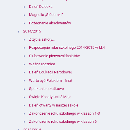
Dzień Dziecka
Magnolia „Siódemki”
Pożegnanie absolwentów
2014/2015
Z życia szkoły...
Rozpoczęcie roku szkolnego 2014/2015 w kl.4
Ślubowanie pierwszoklasistów
Ważna rocznica
Dzień Edukacji Narodowej
Warto być Polakiem - finał
Spotkanie opłatkowe
Święto Konstytucji 3 Maja
Dzień otwarty w naszej szkole
Zakończenie roku szkolnego w klasach 1-3
Zakończenie roku szkolnego w klasach 6
2013/2014