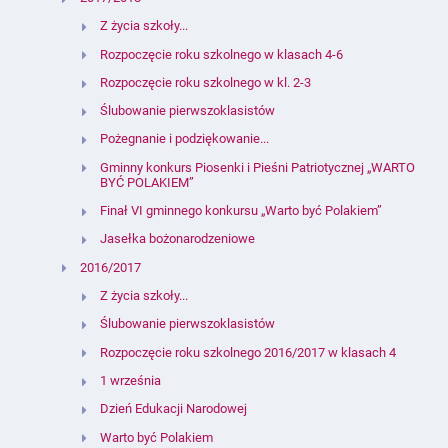
Z życia szkoły...
Rozpoczęcie roku szkolnego w klasach 4-6
Rozpoczęcie roku szkolnego w kl. 2-3
Ślubowanie pierwszoklasistów
Pożegnanie i podziękowanie...
Gminny konkurs Piosenki i Pieśni Patriotycznej „WARTO
BYĆ POLAKIEM”
Finał VI gminnego konkursu „Warto być Polakiem”
Jasełka bożonarodzeniowe
2016/2017
Z życia szkoły...
Ślubowanie pierwszoklasistów
Rozpoczęcie roku szkolnego 2016/2017 w klasach 4
1 września
Dzień Edukacji Narodowej
Warto być Polakiem