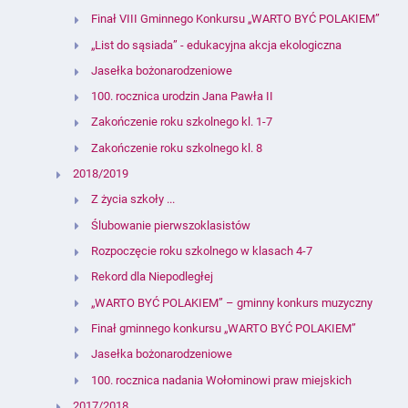
Finał VIII Gminnego Konkursu „WARTO BYĆ POLAKIEM”
„List do sąsiada” - edukacyjna akcja ekologiczna
Jasełka bożonarodzeniowe
100. rocznica urodzin Jana Pawła II
Zakończenie roku szkolnego kl. 1-7
Zakończenie roku szkolnego kl. 8
2018/2019
Z życia szkoły ...
Ślubowanie pierwszoklasistów
Rozpoczęcie roku szkolnego w klasach 4-7
Rekord dla Niepodległej
„WARTO BYĆ POLAKIEM” – gminny konkurs muzyczny
Finał gminnego konkursu „WARTO BYĆ POLAKIEM”
Jasełka bożonarodzeniowe
100. rocznica nadania Wołominowi praw miejskich
2017/2018