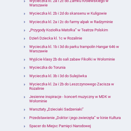
Wycieczka kl. 2a i 2c do Zamku Królewskiego w
Warszawie
Wycieczka kl. 2b i 2d do skansenu w Kuligowie
Wycieczka kl. 2a i 2c do farmy alpak w Radzyminie
„Przygody Koziołka Matołka” w Teatrze Polskim
Dzień Dziecka kl. 1c w Rozalinie
Wycieczka kl. 1b i 3d do parku trampolin Hangar 646 w
Warszawie
Wyjście klasy 2b do sali zabaw Fikołki w Wołominie
Wycieczka do Torunia
Wycieczka kl. 3b i 3d do Sulejówka
Wycieczka kl. 2a i 2b do Leszczynowego Zacisza w
Rozalinie
Jesienne inspiracje - koncert muzyczny w MDK w
Wołominie
Warsztaty „Dzieciaki Sadzeniaki”
Przedstawienie „Doktor i jego zwierzęta” w kinie Kultura
Spacer do Miejsc Pamięci Narodowej