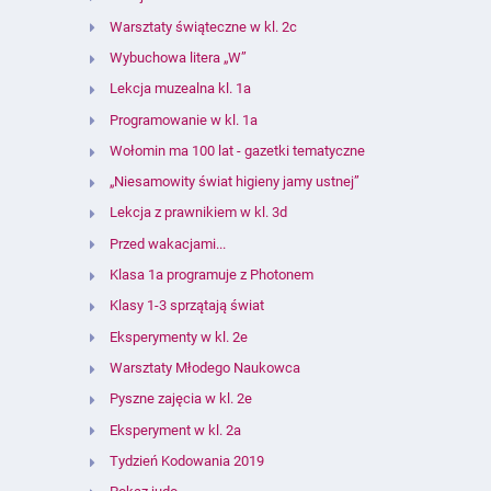
Warsztaty świąteczne w kl. 2c
Wybuchowa litera „W”
Lekcja muzealna kl. 1a
Programowanie w kl. 1a
Wołomin ma 100 lat - gazetki tematyczne
„Niesamowity świat higieny jamy ustnej”
Lekcja z prawnikiem w kl. 3d
Przed wakacjami...
Klasa 1a programuje z Photonem
Klasy 1-3 sprzątają świat
Eksperymenty w kl. 2e
Warsztaty Młodego Naukowca
Pyszne zajęcia w kl. 2e
Eksperyment w kl. 2a
Tydzień Kodowania 2019