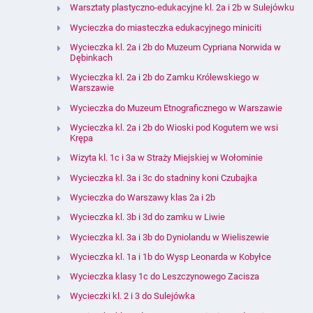
Warsztaty plastyczno-edukacyjne kl. 2a i 2b w Sulejówku
Wycieczka do miasteczka edukacyjnego miniciti
Wycieczka kl. 2a i 2b do Muzeum Cypriana Norwida w
Dębinkach
Wycieczka kl. 2a i 2b do Zamku Królewskiego w
Warszawie
Wycieczka do Muzeum Etnograficznego w Warszawie
Wycieczka kl. 2a i 2b do Wioski pod Kogutem we wsi
Krępa
Wizyta kl. 1c i 3a w Straży Miejskiej w Wołominie
Wycieczka kl. 3a i 3c do stadniny koni Czubajka
Wycieczka do Warszawy klas 2a i 2b
Wycieczka kl. 3b i 3d do zamku w Liwie
Wycieczka kl. 3a i 3b do Dyniolandu w Wieliszewie
Wycieczka kl. 1a i 1b do Wysp Leonarda w Kobyłce
Wycieczka klasy 1c do Leszczynowego Zacisza
Wycieczki kl. 2 i 3 do Sulejówka