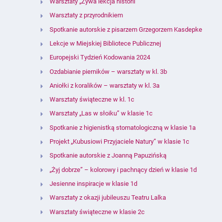
Warsztaty „Żywa lekcja historii”
Warsztaty z przyrodnikiem
Spotkanie autorskie z pisarzem Grzegorzem Kasdepke
Lekcje w Miejskiej Bibliotece Publicznej
Europejski Tydzień Kodowania 2024
Ozdabianie pierników – warsztaty w kl. 3b
Aniołki z koralików – warsztaty w kl. 3a
Warsztaty świąteczne w kl. 1c
Warsztaty „Las w słoiku” w klasie 1c
Spotkanie z higienistką stomatologiczną w klasie 1a
Projekt „Kubusiowi Przyjaciele Natury” w klasie 1c
Spotkanie autorskie z Joanną Papuzińską
„Żyj dobrze” – kolorowy i pachnący dzień w klasie 1d
Jesienne inspiracje w klasie 1d
Warsztaty z okazji jubileuszu Teatru Lalka
Warsztaty świąteczne w klasie 2c