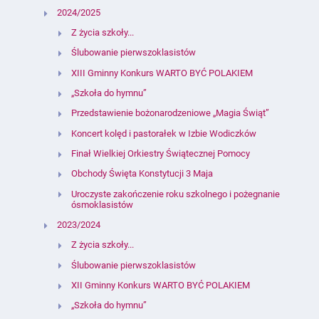
2024/2025
Z życia szkoły...
Ślubowanie pierwszoklasistów
XIII Gminny Konkurs WARTO BYĆ POLAKIEM
„Szkoła do hymnu”
Przedstawienie bożonarodzeniowe „Magia Świąt”
Koncert kolęd i pastorałek w Izbie Wodiczków
Finał Wielkiej Orkiestry Świątecznej Pomocy
Obchody Święta Konstytucji 3 Maja
Uroczyste zakończenie roku szkolnego i pożegnanie
ósmoklasistów
2023/2024
Z życia szkoły...
Ślubowanie pierwszoklasistów
XII Gminny Konkurs WARTO BYĆ POLAKIEM
„Szkoła do hymnu”