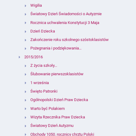
Wigilia
Światowy Dzień Świadomości o Autyzmie
Rocznica uchwalenia Konstytucji 3 Maja
Dzień Dziecka
Zakończenie roku szkolnego szóstoklasistów
Pożegnania i podziękowania…
2015/2016
Z życia szkoły...
Ślubowanie pierwszoklasistów
1 września
Święto Patronki
Ogólnopolski Dzień Praw Dziecka
Warto być Polakiem
Wizyta Rzecznika Praw Dziecka
Światowy Dzień Autyzmu
Obchody 1050. rocznicy chrztu Polski