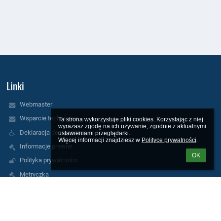
Linki
Webmaster
Wsparcie techniczne
Ta strona wykorzystuje pliki cookies. Korzystając z niej 
wyrażasz zgodę na ich używanie, zgodnie z aktualnymi 
Deklaracja dostępności
ustawieniami przeglądarki.

Więcej informacji znajdziesz w 
Polityce prywatności
.
Informacje prawne
OK
Polityka prywatności
Metryczka
Mapa strony
Kontakt