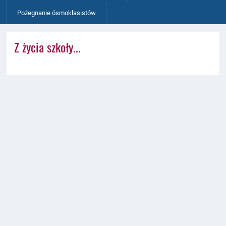
Pożegnanie ósmoklasistów
Z życia szkoły...