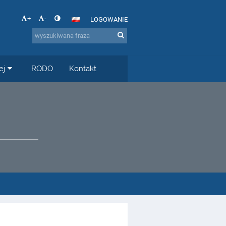
+
-
LOGOWANIE
ej
RODO
Kontakt