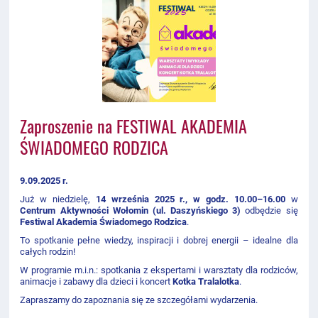
Zaproszenie na FESTIWAL AKADEMIA
ŚWIADOMEGO RODZICA
9.09.2025 r.
Już w niedzielę,
14 września 2025 r., w godz. 10.00–16.00
w
Centrum Aktywności Wołomin (ul. Daszyńskiego 3)
odbędzie się
Festiwal Akademia Świadomego Rodzica
.
To spotkanie pełne wiedzy, inspiracji i dobrej energii – idealne dla
całych rodzin!
W programie m.i.n.: spotkania z ekspertami i warsztaty dla rodziców,
animacje i zabawy dla dzieci i koncert
Kotka Tralalotka
.
Zapraszamy do zapoznania się ze szczegółami wydarzenia.