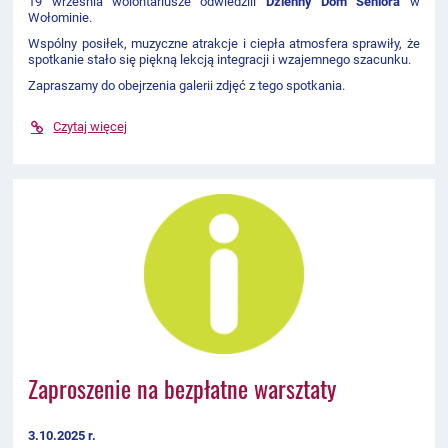
19 września wolontariusze odwiedzili
Dzienny Dom Seniora
w
Wołominie.
Wspólny posiłek, muzyczne atrakcje i ciepła atmosfera sprawiły, że
spotkanie stało się piękną lekcją integracji i wzajemnego szacunku.
Zapraszamy do obejrzenia galerii zdjęć z tego spotkania.
Czytaj więcej
Zaproszenie na bezpłatne warsztaty
3.10.2025 r.