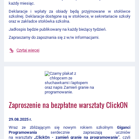
każdy miesiąc.
Deklaracje i wpłaty za obiady będą przyjmowane w stołówce
szkolnej. Deklaracje dostępne są w stołówce, w sekretariacie szkoły
oraz w zakładce stołówka szkolna.
Jadłospis b
ędzie publikowany na każdy bieżący tydzień.
Zapraszamy do zapoznania się z w/w informacjami.
Czytaj więcej
Zaproszenie na bezpłatne warsztaty ClickON
29.08.2025 r.
Wraz ze zbliżającym się nowym rokiem szkolnym
Giganci
Programowania
serdecznie zapraszają uczniów
na warsztaty
„
ClickOn - zamień granie na programowanie
”
,
czyli