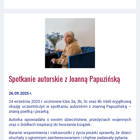
Spotkanie autorskie z Joanną Papuzińską
26.09.2025 r.
24 września 2025 r. uczniowie klas 3a, 3b, 3c oraz 4b mieli wyjątkową
okazję uczestniczyć w spotkaniu autorskim z Joanną Papuzińską –
znaną poetką i pisarką.
Autorka opowiadała o swoim dzieciństwie, przeżyciach wojennych
oraz o źródłach inspiracji do tworzenia książek.
Barwne wspomnienia i ciekawostki z życia pisarki sprawiły, że dzieci
słuchały z ogromnym zainteresowaniem i chętnie zadawały pytania.