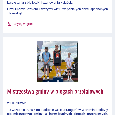
korzystania z biblioteki i szanowania książek.
Gratulujemy uczniom i życzymy wielu wspaniałych chwil spędzonych
z książką!
Czytaj więcej
Mistrzostwa gminy w biegach przełajowych
21.09.2025 r.
19 września 2025 r. na stadionie OSiR „Huragan” w Wołominie odbyły
się
mistrzostwa gminy w indywidualnych biegach przełajowych
.