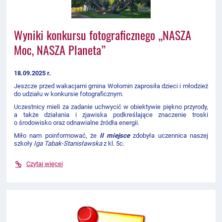
Wyniki konkursu fotograficznego „NASZA
Moc, NASZA Planeta”
18.09.2025 r.
Jeszcze przed wakacjami gmina Wołomin zaprosiła dzieci i młodzież
do udziału w konkursie fotograficznym.
Uczestnicy mieli za zadanie uchwycić w obiektywie piękno przyrody,
a także działania i zjawiska podkreślające znaczenie troski
o środowisko oraz odnawialne źródła energii.
Miło nam poinformować, że
II miejsce
zdobyła uczennica naszej
szkoły
Iga Tabak-Stanisławska
z kl. 5c.
Czytaj więcej