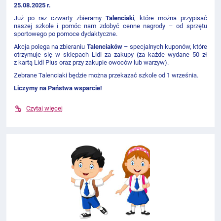
25.08.2025 r.
Już po raz czwarty zbieramy
Talenciaki
, które można przypisać
naszej szkole i pomóc nam zdobyć cenne nagrody – od sprzętu
sportowego po pomoce dydaktyczne.
Akcja polega na zbieraniu
Talenciaków
– specjalnych kuponów, które
otrzymuje się w sklepach Lidl za zakupy (za każde wydane 50 zł
z kartą Lidl Plus oraz przy zakupie owoców lub warzyw).
Zebrane Talenciaki będzie można przekazać szkole od 1 września.
Liczymy na Państwa wsparcie!
Czytaj więcej