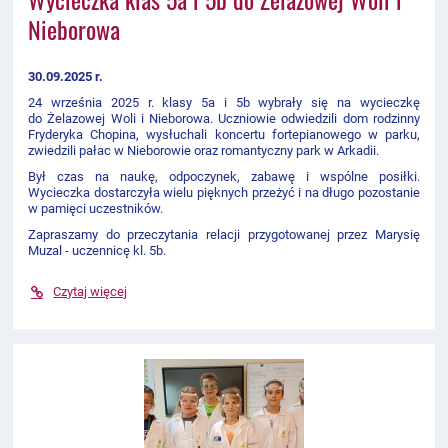
Nieborowa
30.09.2025 r.
24 września 2025 r. klasy 5a i 5b wybrały się na wycieczkę
do Żelazowej Woli i Nieborowa. Uczniowie odwiedzili dom rodzinny
Fryderyka Chopina, wysłuchali koncertu fortepianowego w parku,
zwiedzili pałac w Nieborowie oraz romantyczny park w Arkadii.
Był czas na naukę, odpoczynek, zabawę i wspólne posiłki.
Wycieczka dostarczyła wielu pięknych przeżyć i na długo pozostanie
w pamięci uczestników.
Zapraszamy do przeczytania relacji przygotowanej przez Marysię
Muzal - uczennicę kl. 5b.
Czytaj więcej