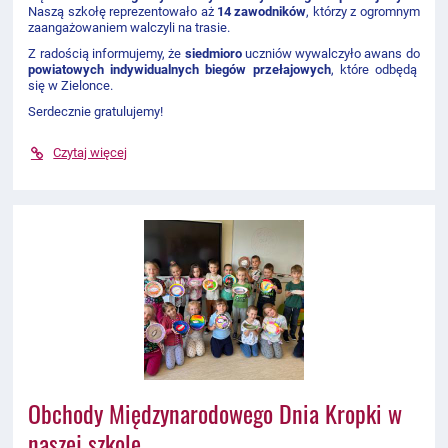
Naszą szkołę reprezentowało aż
14 zawodników
, którzy z ogromnym
zaangażowaniem walczyli na trasie.
Z radością informujemy, że
siedmioro
uczniów wywalczyło awans do
powiatowych indywidualnych biegów przełajowych
, które odbędą
się w Zielonce.
Serdecznie gratulujemy!
Czytaj więcej
Obchody Międzynarodowego Dnia Kropki w
naszej szkole