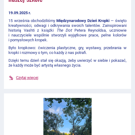
19.09.2025 r.
15 września obchodziliśmy
Międzynarodowy Dzień Kropki
— święto
kreatywności, odwagi i odkrywania swoich talentów. Zainspirowani
historią Vashti z książki
The Dot
Petera Reynoldsa, uczniowie
i nauczyciele wspólnie stworzyli wyjątkowe prace, pełne kolorów
i pomysłowych kropek.
Było kropkowo: ćwiczenia plastyczne, gry, wystawy, przebrania w
kropki i rozmowy o tym, co każdy z nas potrafi.
Dzięki temu dzień stał się okazją, żeby uwierzyć w siebie i pokazać,
że każdy może być artystą własnego życia.
Czytaj więcej