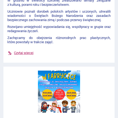
W grudniu w świetlicy szkolnej zrealizowano tematy związane
z kulturą, porami roku i bezpieczeństwem.
Uczniowie poznali dorobek polskich artystów i uczonych, utrwalili
wiadomości o Świętach Bożego Narodzenia oraz zasadach
bezpiecznego zachowania zimą i podczas przerwy świątecznej.
Rozwijano umiejętność wypowiadania się, współpracy w grupie oraz
redagowania życzeń.
Zachęcamy do obejrzenia różnorodnych prac plastycznych,
które powstały w trakcie zajęć.
Czytaj więcej