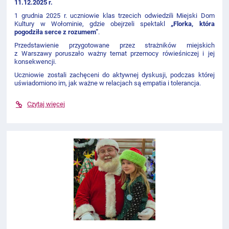
11.12.2025 r.
1 grudnia 2025 r. uczniowie klas trzecich odwiedzili Miejski Dom
Kultury w Wołominie, gdzie obejrzeli spektakl
„Florka, która
pogodziła serce z rozumem”
.
Przedstawienie przygotowane przez strażników miejskich
z Warszawy poruszało ważny temat przemocy rówieśniczej i jej
konsekwencji.
Uczniowie zostali zachęceni do aktywnej dyskusji, podczas której
uświadomiono im, jak ważne w relacjach są empatia i tolerancja.
Czytaj więcej