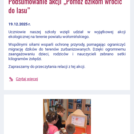
Podsumowanie akcji „Pomóż dzikom wrócić
do lasu”
19.12.2025 r.
Uczniowie naszej szkoły wzięli udział w wyjątkowej akcji
ekologicznej na terenie powiatu wołomińskiego.
Wspólnymi siłami wsparli ochronę przyrody, pomagając ograniczyć
migrację dzików do terenów zurbanizowanych. Dzięki ogromnemu
zaangażowaniu dzieci, rodziców i nauczycieli zebrano setki
kilogramów żołędzi.
Zapraszamy do przeczytania relacji z tej akcji.
Czytaj więcej