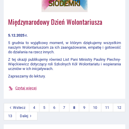
Międzynarodowy Dzień Wolontariusza
5.12.2025 r.
5 grudnia to wyjątkowy moment, w którym dziękujemy wszystkim
naszym Wolontariuszom za ich zaangażowanie, empatię i gotowość
do działania na rzecz innych.
Z tej okazji publikujemy również List Pani Ministry Pauliny Piechny-
Więckiewicz dotyczący roli Szkolnych Kół Wolontariatu i wspierania
uczniów w ich inicjatywach.
Zapraszamy do lektury.
Czytaj więcej
Wstecz
4
5
6
7
8
9
10
11
12
13
Dalej