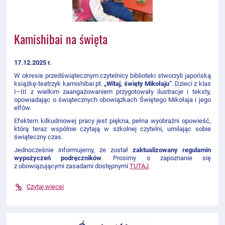
Kamishibai na święta
17.12.2025 r.
W okresie przedświątecznym czytelnicy biblioteki stworzyli japońską
książkę-teatrzyk kamishibai pt.
„Witaj, święty Mikołaju”
. Dzieci z klas
I–III z wielkim zaangażowaniem przygotowały ilustracje i teksty,
opowiadając o świątecznych obowiązkach Świętego Mikołaja i jego
elfów.
Efektem kilkudniowej pracy jest piękna, pełna wyobraźni opowieść,
którą teraz wspólnie czytają w szkolnej czytelni, umilając sobie
świąteczny czas.
Jednocześnie informujemy, że został
zaktualizowany regulamin
wypożyczeń podręczników
. Prosimy o zapoznanie się
z obowiązującymi zasadami dostępnymi
TUTAJ
.
Czytaj więcej