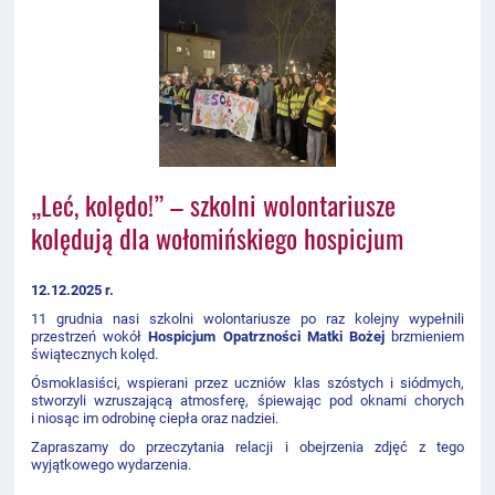
„Leć, kolędo!” – szkolni wolontariusze
kolędują dla wołomińskiego hospicjum
12.12.2025 r.
11 grudnia nasi szkolni wolontariusze po raz kolejny wypełnili
przestrzeń wokół
Hospicjum Opatrzności Matki Bożej
brzmieniem
świątecznych kolęd.
Ósmoklasiści, wspierani przez uczniów klas szóstych i siódmych,
stworzyli wzruszającą atmosferę, śpiewając pod oknami chorych
i niosąc im odrobinę ciepła oraz nadziei.
Zapraszamy do przeczytania relacji i obejrzenia zdjęć z tego
wyjątkowego wydarzenia.