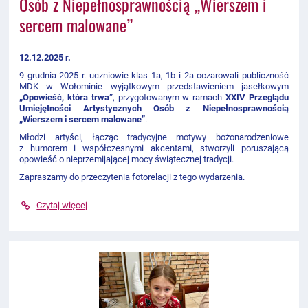
Osób z Niepełnosprawnością „Wierszem i
sercem malowane”
12.12.2025 r.
9 grudnia 2025 r. uczniowie klas 1a, 1b i 2a oczarowali publiczność
MDK w Wołominie wyjątkowym przedstawieniem jasełkowym
„Opowieść, która trwa”
, przygotowanym w ramach
XXIV Przeglądu
Umiejętności Artystycznych Osób z Niepełnosprawnością
„Wierszem i sercem malowane”
.
Młodzi artyści, łącząc tradycyjne motywy bożonarodzeniowe
z humorem i współczesnymi akcentami, stworzyli poruszającą
opowieść o nieprzemijającej mocy świątecznej tradycji.
Zapraszamy do przeczytenia fotorelacji z tego wydarzenia.
Czytaj więcej