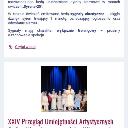
mazowieckiego będą uruchamiane syreny alarmowe w ramach
ćwiczeń
„Syrena-25”
.
W trakcie ćwiczeń emitowane będą
sygnały akustyczne
– ciągły
dźwięk syren trwający 1 minutę, oznaczający ogłoszenie oraz
odwołanie alarmu.
Sygnały mają charakter
wyłącznie treningowy
– prosimy
o zachowanie spokoju.
Czytaj więcej
XXIV Przegląd Umiejętności Artystycznych