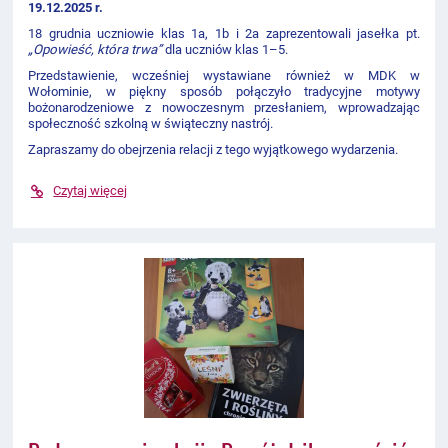
19.12.2025 r.
18 grudnia uczniowie klas 1a, 1b i 2a zaprezentowali jasełka pt.
„Opowieść, która trwa”
dla uczniów klas 1–5.
Przedstawienie, wcześniej wystawiane również w MDK w
Wołominie, w piękny sposób połączyło tradycyjne motywy
bożonarodzeniowe z nowoczesnym przesłaniem, wprowadzając
społeczność szkolną w świąteczny nastrój.
Zapraszamy do obejrzenia relacji z tego wyjątkowego wydarzenia.
Czytaj więcej