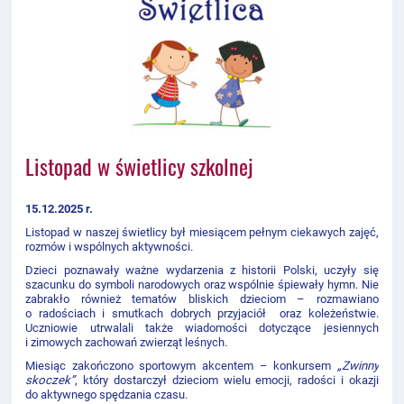
Listopad w świetlicy szkolnej
15.12.2025 r.
Listopad w naszej świetlicy był miesiącem pełnym ciekawych zajęć,
rozmów i wspólnych aktywności.
Dzieci poznawały ważne wydarzenia z historii Polski, uczyły się
szacunku do symboli narodowych oraz wspólnie śpiewały hymn. Nie
zabrakło również tematów bliskich dzieciom – rozmawiano
o radościach i smutkach dobrych przyjaciół oraz koleżeństwie.
Uczniowie utrwalali także wiadomości dotyczące jesiennych
i zimowych zachowań zwierząt leśnych.
Miesiąc zakończono sportowym akcentem – konkursem
„Zwinny
skoczek”
, który dostarczył dzieciom wielu emocji, radości i okazji
do aktywnego spędzania czasu.