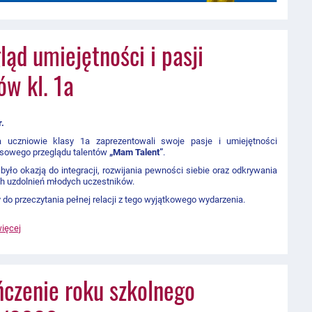
ląd umiejętności i pasji
ów kl. 1a
r.
 uczniowie klasy 1a zaprezentowali swoje pasje i umiejętności
asowego przeglądu talentów
„Mam Talent”
.
było okazją do integracji, rozwijania pewności siebie oraz odkrywania
h uzdolnień młodych uczestników.
do przeczytania pełnej relacji z tego wyjątkowego wydarzenia.
więcej
czenie roku szkolnego