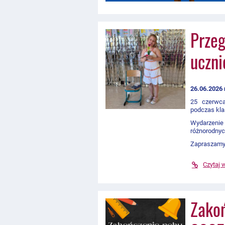
Przeg
uczni
26.06.2026 
25 czerwca
podczas kl
Wydarzenie 
różnorodnyc
Zapraszamy 
Czytaj 
Zakoń