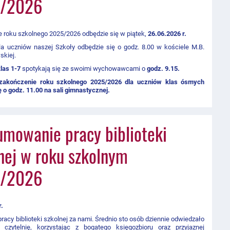
/2026
 roku szkolnego 2025/2026 odbędzie się w piątek,
26.06.2026 r.
a uczniów naszej Szkoły odbędzie się o godz. 8.00 w kościele M.B.
skiej.
las 1-7
spotykają się ze swoimi wychowawcami o
godz. 9.15.
zakończenie roku szkolnego 2025/2026 dla uczniów klas ósmych
ę o godz. 11.00 na sali gimnastycznej.
mowanie pracy biblioteki
nej w roku szkolnym
/2026
r.
pracy biblioteki szkolnej za nami. Średnio sto osób dziennie odwiedzało
i czytelnię, korzystając z bogatego księgozbioru oraz przyjaznej