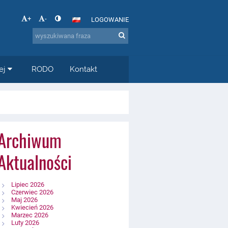
+
-
LOGOWANIE
ej
RODO
Kontakt
Archiwum
Aktualności
Lipiec 2026
Czerwiec 2026
Maj 2026
Kwiecień 2026
Marzec 2026
Luty 2026