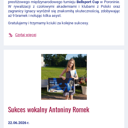
prestiżowego międzynarodowego turnieju
Bellsport Cup
w Poroninie.
W rywalizacji z czołowymi akademiami i klubami z Polski oraz
zagranicy Ignacy wyróżnił się znakomitą skutecznością, zdobywając
aż 9 bramek i notując kilka asyst.
Gratulujemy i trzymamy kciuki za kolejne sukcesy.
Czytaj więcej
Sukces wokalny Antoniny Romek
22.06.2026 r.