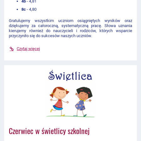
4b
- 4,81
8c
- 4,80
Gratulujemy wszystkim uczniom osiągniętych wyników oraz
dziękujemy za całoroczną, systematyczną pracę. Słowa uznania
kierujemy również do nauczycieli i rodziców, których wsparcie
przyczyniło się do sukcesów naszych uczniów.
Czytaj więcej
Czerwiec w świetlicy szkolnej