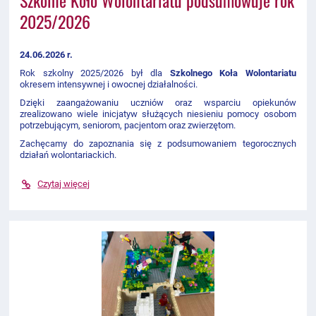
Szkolne Koło Wolontariatu podsumowuje rok
2025/2026
24.06.2026 r.
Rok szkolny 2025/2026 był dla
Szkolnego Koła Wolontariatu
okresem intensywnej i owocnej działalności.
Dzięki zaangażowaniu uczniów oraz wsparciu opiekunów
zrealizowano wiele inicjatyw służących niesieniu pomocy osobom
potrzebującym, seniorom, pacjentom oraz zwierzętom.
Zachęcamy do zapoznania się z podsumowaniem tegorocznych
działań wolontariackich.
Czytaj więcej