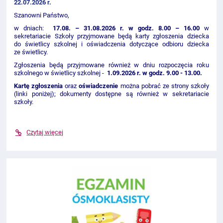
22.07.2026 r.
Szanowni Państwo,
w dniach:
17.08. – 31.08.2026 r. w godz. 8.00 – 16.00
w
sekretariacie Szkoły przyjmowane będą karty zgłoszenia dziecka
do świetlicy szkolnej i oświadczenia dotyczące odbioru dziecka
ze świetlicy.
Zgłoszenia będą przyjmowane również w dniu rozpoczęcia roku
szkolnego w świetlicy szkolnej -
1
.09.2026 r. w godz. 9.00 - 13.00.
Kartę zgłoszenia
oraz
oświadczenie
można pobrać ze strony szkoły
(linki poniżej); dokumenty dostępne są również w sekretariacie
szkoły.
Czytaj więcej