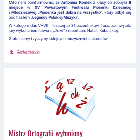
Miło nam poinformować, że
Antonina Romek
z klasy 6b zdobyła
II
miejsce
w
XV Powiatowym Festiwalu Piosenki Dziecięcej
i Młodzieżowej „Piosenka jest dobra na wszystko”
, który odbył się
pod hasłem
„Legendy Polskiej Muzyki”
.
W kategorii klas V–VIII, liczącej aż 31 uczestników, Tosia zachwyciła
jury wykonaniem utworu
„Dłoń”
z repertuaru Natalii Kukulskiej.
Gratulujemy i życzymy kolejnych muzycznych sukcesów.
Czytaj więcej
Mistrz Ortografii wyłoniony