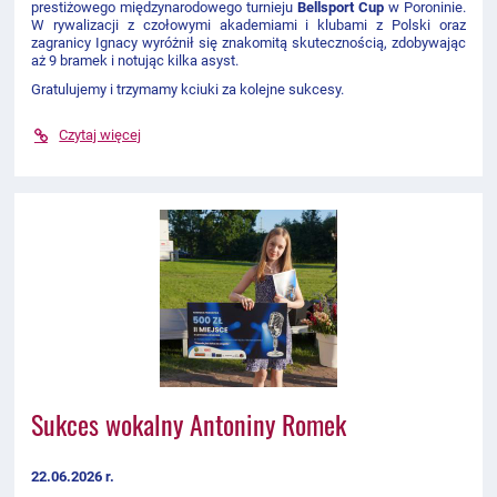
prestiżowego międzynarodowego turnieju
Bellsport Cup
w Poroninie.
W rywalizacji z czołowymi akademiami i klubami z Polski oraz
zagranicy Ignacy wyróżnił się znakomitą skutecznością, zdobywając
aż 9 bramek i notując kilka asyst.
Gratulujemy i trzymamy kciuki za kolejne sukcesy.
Czytaj więcej
Sukces wokalny Antoniny Romek
22.06.2026 r.