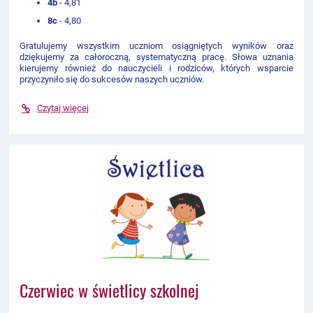
4b
- 4,81
8c
- 4,80
Gratulujemy wszystkim uczniom osiągniętych wyników oraz
dziękujemy za całoroczną, systematyczną pracę. Słowa uznania
kierujemy również do nauczycieli i rodziców, których wsparcie
przyczyniło się do sukcesów naszych uczniów.
Czytaj więcej
Czerwiec w świetlicy szkolnej