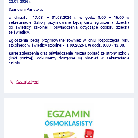
22.07.2026 r.
Szanowni Państwo,
w dniach:
17.08. – 31.08.2026 r. w godz. 8.00 – 16.00
w
sekretariacie Szkoły przyjmowane będą karty zgłoszenia dziecka
do świetlicy szkolnej i oświadczenia dotyczące odbioru dziecka
ze świetlicy.
Zgłoszenia będą przyjmowane również w dniu rozpoczęcia roku
szkolnego w świetlicy szkolnej -
1
.09.2026 r. w godz. 9.00 - 13.00.
Kartę zgłoszenia
oraz
oświadczenie
można pobrać ze strony szkoły
(linki poniżej); dokumenty dostępne są również w sekretariacie
szkoły.
Czytaj więcej