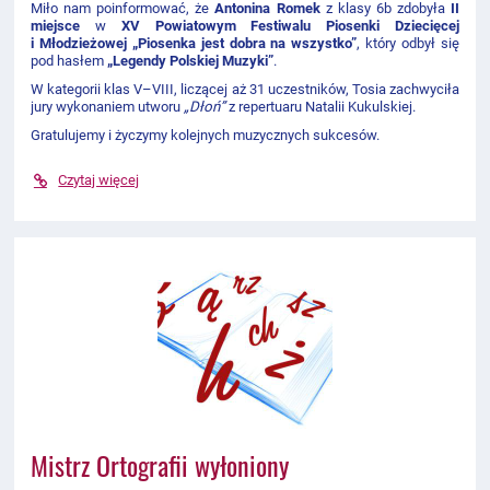
Miło nam poinformować, że
Antonina Romek
z klasy 6b zdobyła
II
miejsce
w
XV Powiatowym Festiwalu Piosenki Dziecięcej
i Młodzieżowej „Piosenka jest dobra na wszystko”
, który odbył się
pod hasłem
„Legendy Polskiej Muzyki”
.
W kategorii klas V–VIII, liczącej aż 31 uczestników, Tosia zachwyciła
jury wykonaniem utworu
„Dłoń”
z repertuaru Natalii Kukulskiej.
Gratulujemy i życzymy kolejnych muzycznych sukcesów.
Czytaj więcej
Mistrz Ortografii wyłoniony