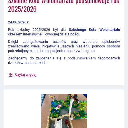
Szkolne Koło Wolontariatu podsumowuje rok
2025/2026
24.06.2026 r.
Rok szkolny 2025/2026 był dla
Szkolnego Koła Wolontariatu
okresem intensywnej i owocnej działalności.
Dzięki zaangażowaniu uczniów oraz wsparciu opiekunów
zrealizowano wiele inicjatyw służących niesieniu pomocy osobom
potrzebującym, seniorom, pacjentom oraz zwierzętom.
Zachęcamy do zapoznania się z podsumowaniem tegorocznych
działań wolontariackich.
Czytaj więcej