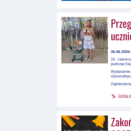
Przeg
uczni
26.06.2026 
25 czerwca
podczas kl
Wydarzenie 
różnorodnyc
Zapraszamy 
Czytaj 
Zakoń