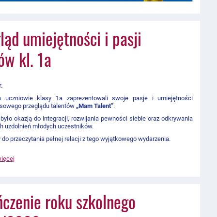
ląd umiejętności i pasji
ów kl. 1a
r.
 uczniowie klasy 1a zaprezentowali swoje pasje i umiejętności
asowego przeglądu talentów
„Mam Talent”
.
było okazją do integracji, rozwijania pewności siebie oraz odkrywania
h uzdolnień młodych uczestników.
do przeczytania pełnej relacji z tego wyjątkowego wydarzenia.
więcej
czenie roku szkolnego