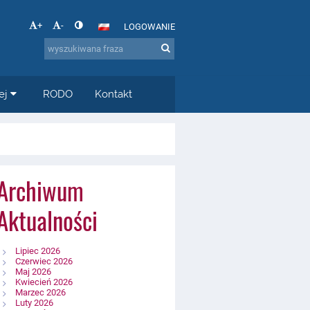
+
-
LOGOWANIE
ej
RODO
Kontakt
Archiwum
Aktualności
Lipiec 2026
Czerwiec 2026
Maj 2026
Kwiecień 2026
Marzec 2026
Luty 2026