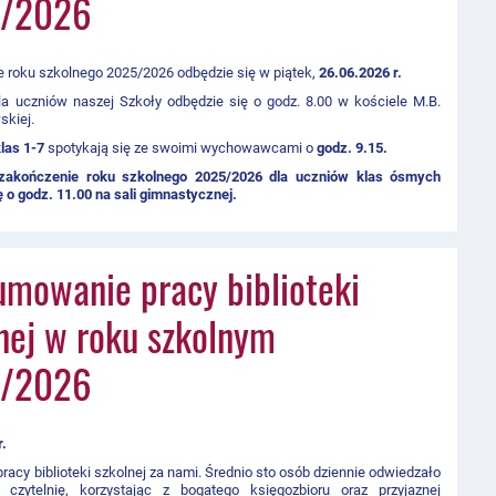
/2026
 roku szkolnego 2025/2026 odbędzie się w piątek,
26.06.2026 r.
a uczniów naszej Szkoły odbędzie się o godz. 8.00 w kościele M.B.
skiej.
las 1-7
spotykają się ze swoimi wychowawcami o
godz. 9.15.
zakończenie roku szkolnego 2025/2026 dla uczniów klas ósmych
ę o godz. 11.00 na sali gimnastycznej.
mowanie pracy biblioteki
nej w roku szkolnym
/2026
r.
pracy biblioteki szkolnej za nami. Średnio sto osób dziennie odwiedzało
i czytelnię, korzystając z bogatego księgozbioru oraz przyjaznej